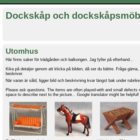
Dockskåp och dockskåpsmöb
Utomhus
Här finns saker för trädgården och balkongen. Jag fyller på efterhand...
Kika på detaljer genom att klicka på bilden, då ser du bättre. Fråga gärna,
beskriver.
När varan är såld, ligger bild och beskrivning kvar längst bak under rubrike
Please ask questions. The items are often played-with and small defects 
space to describe next to the picture... Google translator might be helpful!