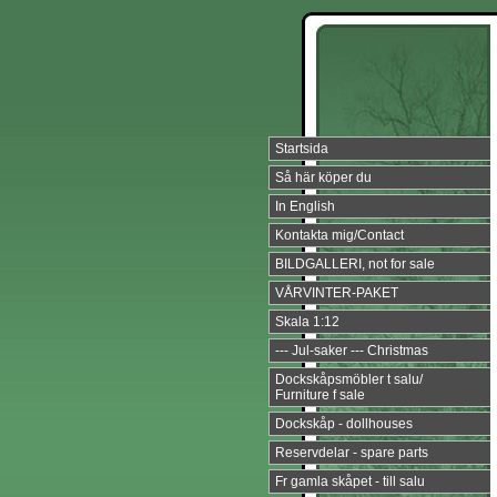
Startsida
Så här köper du
In English
Kontakta mig/Contact
BILDGALLERI, not for sale
VÅRVINTER-PAKET
Skala 1:12
--- Jul-saker --- Christmas
Dockskåpsmöbler t salu/
Furniture f sale
Dockskåp - dollhouses
Reservdelar - spare parts
Fr gamla skåpet - till salu