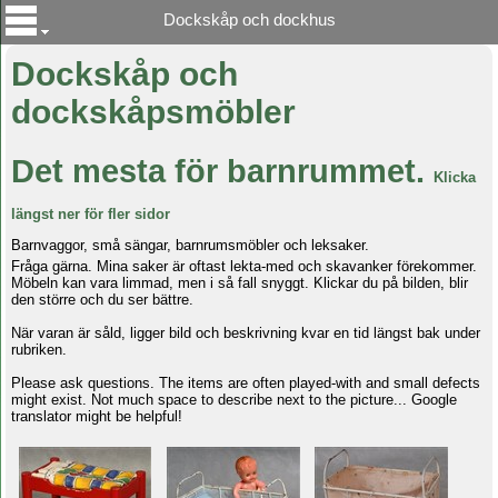
Dockskåp och dockhus
Dockskåp och
dockskåpsmöbler
Det mesta för barnrummet.
Klicka
längst ner för fler sidor
Barnvaggor, små sängar, barnrumsmöbler och leksaker.
Fråga gärna. Mina saker är oftast lekta-med och skavanker förekommer.
Möbeln kan vara limmad, men i så fall snyggt. Klickar du på bilden, blir
den större och du ser bättre.
När varan är såld, ligger bild och beskrivning kvar en tid längst bak under
rubriken.
Please ask questions. The items are often played-with and small defects
might exist. Not much space to describe next to the picture... Google
translator might be helpful!